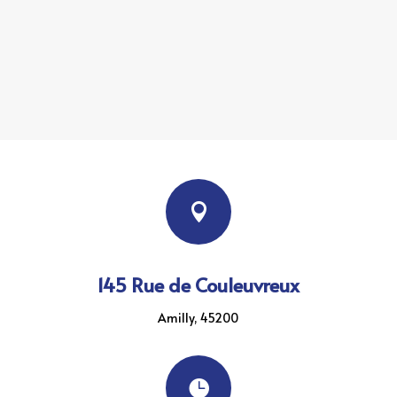

145 Rue de Couleuvreux
Amilly, 45200
